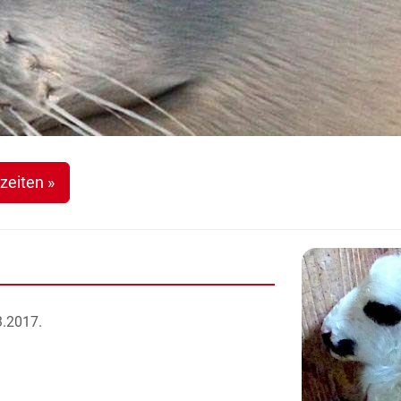
zeiten »
3.2017.