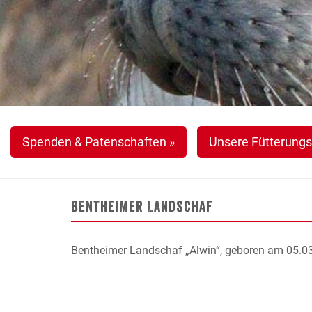
Spenden & Patenschaften »
Unsere Fütterungs
Bentheimer Landschaf
Bentheimer Landschaf „Alwin“, geboren am 05.0