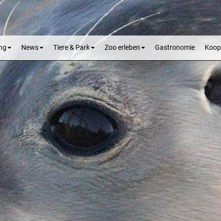
ng
News
Tiere & Park
Zoo erleben
Gastronomie
Koop