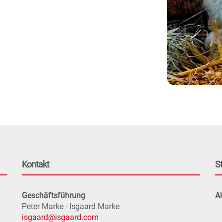
Kontakt
S
Geschäftsführung
Ak
Peter Marke · Isgaard Marke
isgaard@isgaard.com