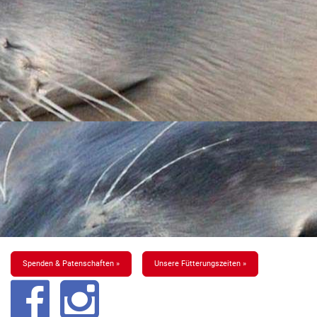
Spenden & Patenschaften »
Unsere Fütterungszeiten »