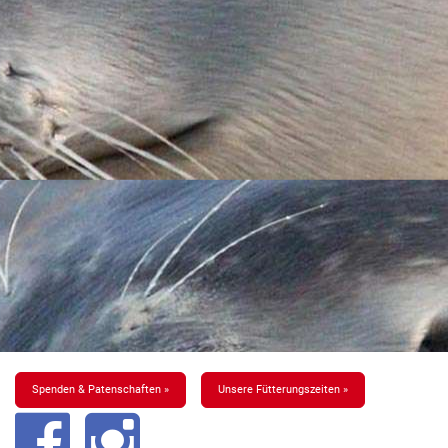
Spenden & Patenschaften »
Unsere Fütterungszeiten »