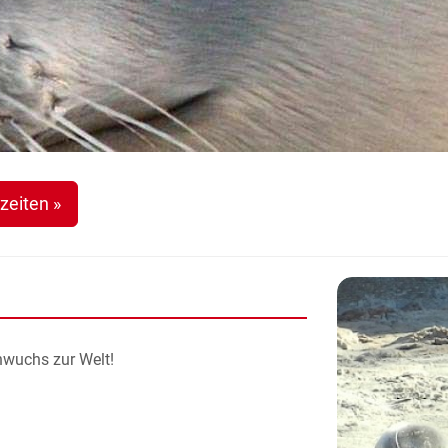
zeiten »
wuchs zur Welt!