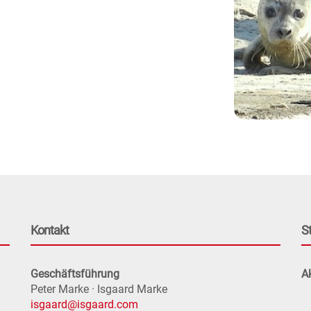
Kontakt
S
Geschäftsführung
Ak
Peter Marke · Isgaard Marke
isgaard@isgaard.com