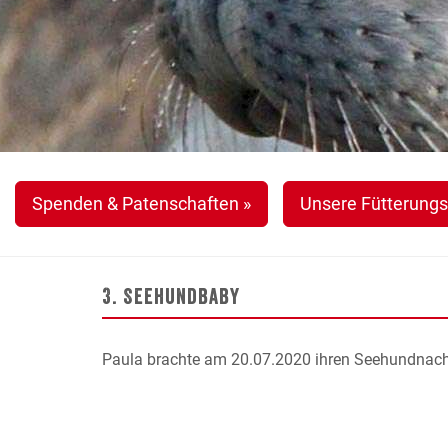
Spenden & Patenschaften »
Unsere Fütterungs
3. Seehundbaby
Paula brachte am 20.07.2020 ihren Seehundnach