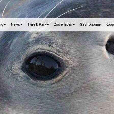
ng
News
Tiere & Park
Zoo erleben
Gastronomie
Koop