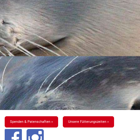
Spenden & Patenschaften »
Unsere Fütterungszeiten »