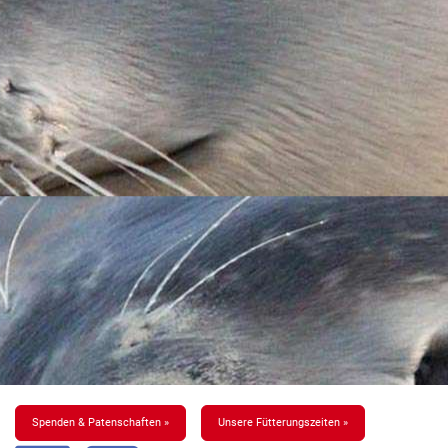
Spenden & Patenschaften »
Unsere Fütterungszeiten »