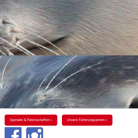
Spenden & Patenschaften »
Unsere Fütterungszeiten »