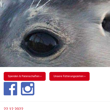
Spenden & Patenschaften »
Unsere Fütterungszeiten »
22.12.2022