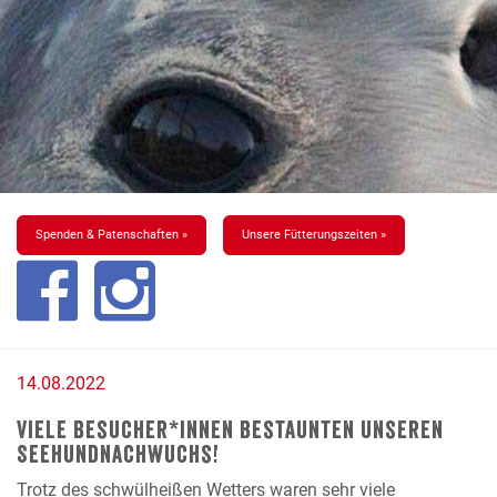
Spenden & Patenschaften »
Unsere Fütterungszeiten »
14.08.2022
Viele Besucher*innen bestaunten unseren
Seehundnachwuchs!
Trotz des schwülheißen Wetters waren sehr viele