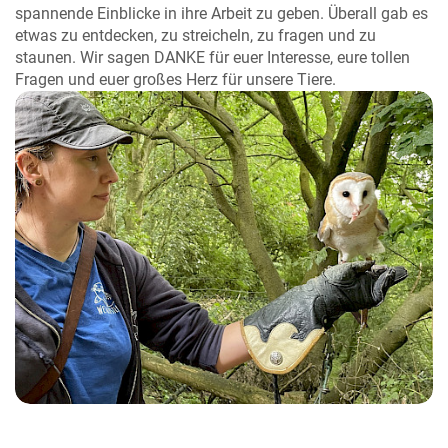
spannende Einblicke in ihre Arbeit zu geben. Überall gab es
etwas zu entdecken, zu streicheln, zu fragen und zu
staunen.
Wir sagen DANKE für euer Interesse, eure tollen
Fragen und euer großes Herz für unsere Tiere.