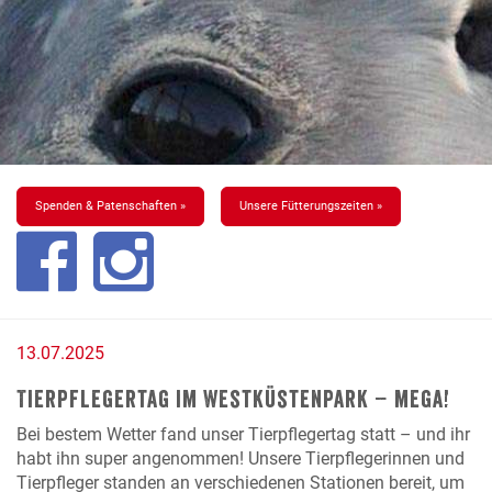
Spenden & Patenschaften »
Unsere Fütterungszeiten »
13.07.2025
Tierpflegertag im Westküstenpark – mega!
Bei bestem Wetter fand unser Tierpflegertag statt – und ihr
habt ihn super angenommen!
Unsere Tierpflegerinnen und
Tierpfleger standen an verschiedenen Stationen bereit, um