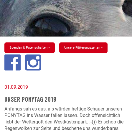
Spenden & Patenschaften »
Unsere Fütterungszeiten »
01.09.2019
Unser Ponytag 2019
Anfangs sah es aus, als würden heftige Schauer unseren
PONYTAG ins Wasser fallen lassen. Doch offensichtlich
liebt der Wettergott den Westküstenpark. :-))) Er schob die
Regenwolken zur Seite und bescherte uns wunderbares