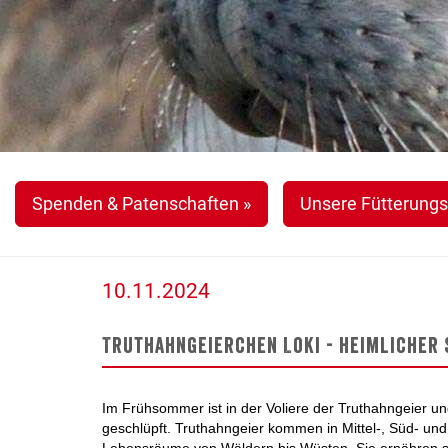
Spenden & Patenschaften »
Unsere Fütterungs
10.11.2024
Truthahngeierchen Loki - heimlicher
Im Frühsommer ist in der Voliere der Truthahngeier u
geschlüpft. Truthahngeier kommen in Mittel-, Süd- und