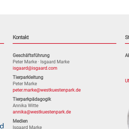
Kontakt
S
Geschäftsführung
Ak
Peter Marke · Isgaard Marke
isgaard@isgaard.com
Tierparkleitung
U
Peter Marke
peter.marke@westkuestenpark.de
Tierparkpädagogik
Annika Witte
annika@westkuestenpark.de
Medien
Isgaard Marke