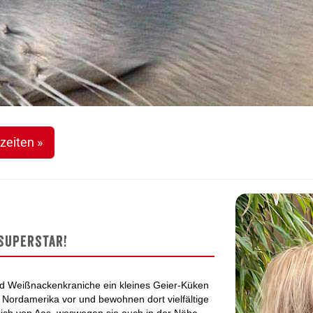
zeiten »
 Superstar!
nd Weißnackenkraniche ein kleines Geier-Küken
 Nordamerika vor und bewohnen dort vielfältige