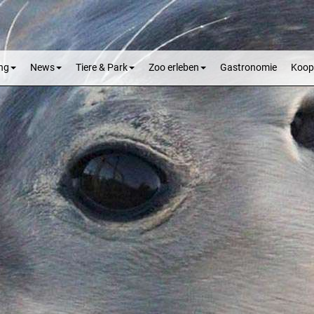
ng
News
Tiere & Park
Zoo erleben
Gastronomie
Koop