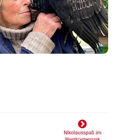
Nikolausspaß im
Westküstenpark