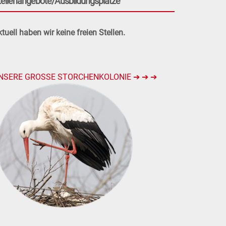
tellenangebote/Ausbildungsplätze
tuell haben wir keine freien Stellen.
NSERE GROSSE STORCHENKOLONIE ➔ ➔ ➔