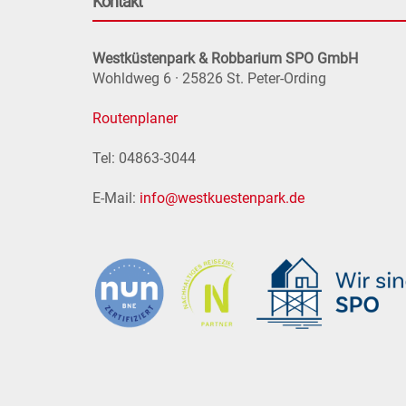
Kontakt
Westküstenpark & Robbarium SPO GmbH
Wohldweg 6 · 25826 St. Peter-Ording
Routenplaner
Tel: 04863-3044
E-Mail:
info@westkuestenpark.de