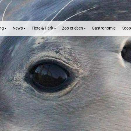
ng
News
Tiere & Park
Zoo erleben
Gastronomie
Koop