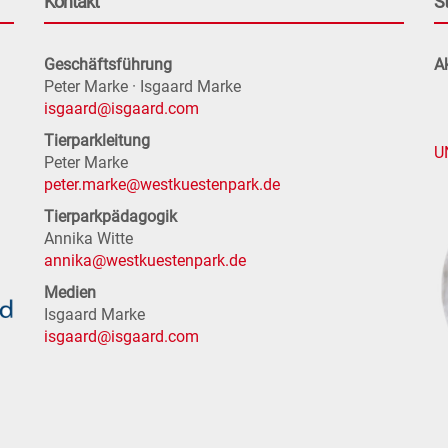
Kontakt
S
Geschäftsführung
Ak
Peter Marke · Isgaard Marke
isgaard@isgaard.com
Tierparkleitung
U
Peter Marke
peter.marke@westkuestenpark.de
Tierparkpädagogik
Annika Witte
annika@westkuestenpark.de
Medien
Isgaard Marke
isgaard@isgaard.com