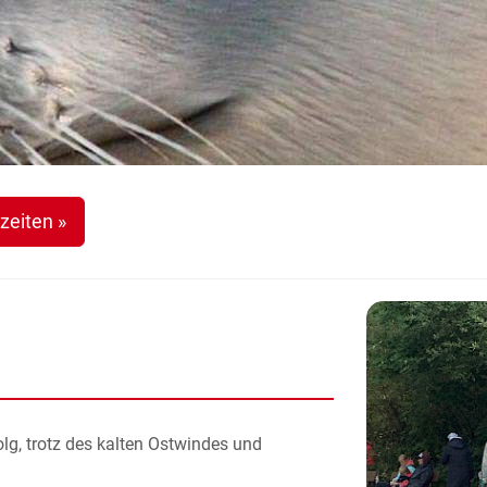
zeiten »
folg, trotz des kalten Ostwindes und