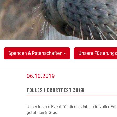
Spenden & Patenschaften »
Unsere Fütterungs
06.10.2019
Tolles Herbstfest 2019!
Unser letztes Event für dieses Jahr - ein voller Er
gefühlten 8 Grad!