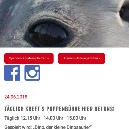
Spenden & Patenschaften »
Unsere Fütterungszeiten »
24.06.2018
Täglich Kreft´s Puppenbühne hier bei uns!
Täglich 12.15 Uhr · 14.00 Uhr · 15.00 Uhr
Gespielt wird: „Dino, der kleine Dinosaurier”