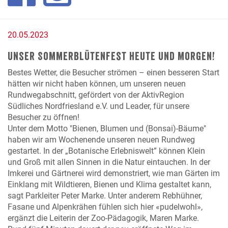
20.05.2023
Unser Sommerblütenfest heute und morgen!
Bestes Wetter, die Besucher strömen – einen besseren Start
hätten wir nicht haben können, um unseren neuen
Rundwegabschnitt, gefördert von der AktivRegion
Südliches Nordfriesland e.V. und Leader, für unsere
Besucher zu öffnen!
Unter dem Motto "Bienen, Blumen und (Bonsai)-Bäume"
haben wir am Wochenende unseren neuen Rundweg
gestartet. In der „Botanische Erlebniswelt” können Klein
und Groß mit allen Sinnen in die Natur eintauchen. In
der
Imkerei und Gärtnerei wird demonstriert, wie man Gärten im
Einklang mit Wildtieren, Bienen und Klima gestaltet kann,
sagt Parkleiter Peter Marke. Unter anderem Rebhühner,
Fasane und Alpenkrähen fühlen sich hier «pudelwohl»,
ergänzt die Leiterin der Zoo-Pädagogik, Maren Marke.