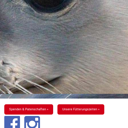
Spenden & Patenschaften »
Unsere Fütterungszeiten »