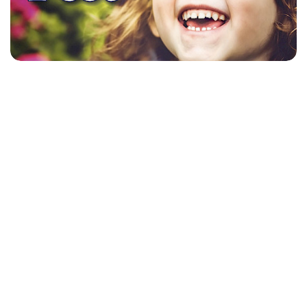
Unser Osterevent 2024!
Zurück zur Übersicht
Supersonniges Sommerblütenfest