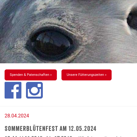
Spenden & Patenschaften »
Unsere Fütterungszeiten »
28.04.2024
Sommerblütenfest am 12.05.2024