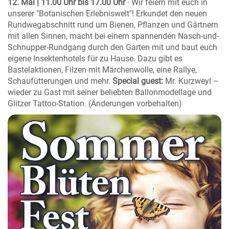
12. Mai | 11.00 Uhr bis 17.00 Uhr
· Wir feiern mit euch in
unserer "Botanischen Erlebniswelt"! Erkundet den neuen
Rundwegabschnitt rund um Bienen, Pflanzen und Gärtnern
mit allen Sinnen, macht bei einem spannenden Nasch-und-
Schnupper-Rundgang durch den Garten mit und baut euch
eigene Insektenhotels für zu Hause. Dazu gibt es
Bastelaktionen, Filzen mit Märchenwolle, eine Rallye,
Schaufütterungen und mehr.
Special guest:
Mr. Kurzweyl –
wieder zu Gast mit seiner beliebten Ballonmodellage und
Glitzer Tattoo-Station.
(Änderungen vorbehalten)