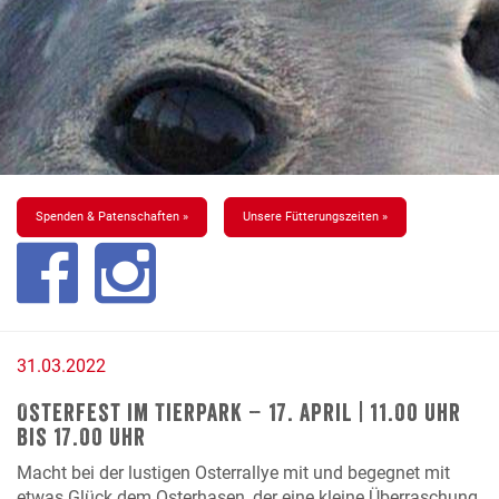
Spenden & Patenschaften »
Unsere Fütterungszeiten »
31.03.2022
Osterfest im Tierpark – 17. April | 11.00 Uhr
bis 17.00 Uhr
Macht bei der lustigen Osterrallye mit und begegnet mit
etwas Glück dem Osterhasen, der eine kleine Überraschung