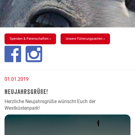
Spenden & Patenschaften »
Unsere Fütterungszeiten »
01.01.2019
Neujahrsgrüße!
Herzliche Neujahrsgrüße wünscht Euch der
Westküstenpark!