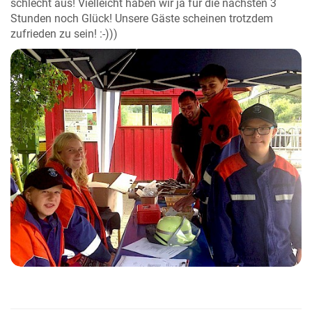
schlecht aus! Vielleicht haben wir ja für die nächsten 3
Stunden noch Glück! Unsere Gäste scheinen trotzdem
zufrieden zu sein! :-)))