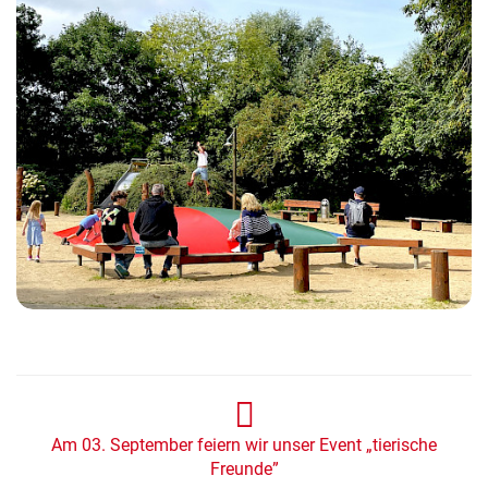
Am 03. September feiern wir unser Event „tierische
Freunde”