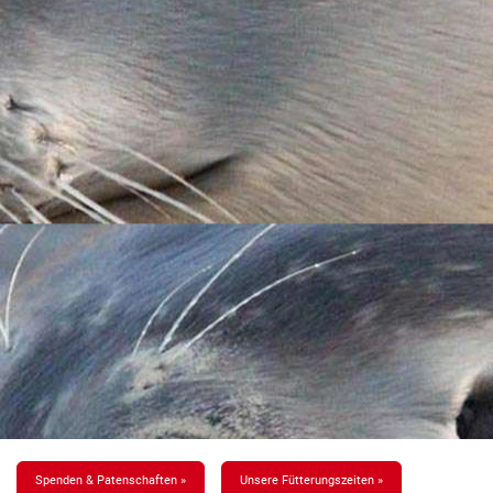
Spenden & Patenschaften »
Unsere Fütterungszeiten »