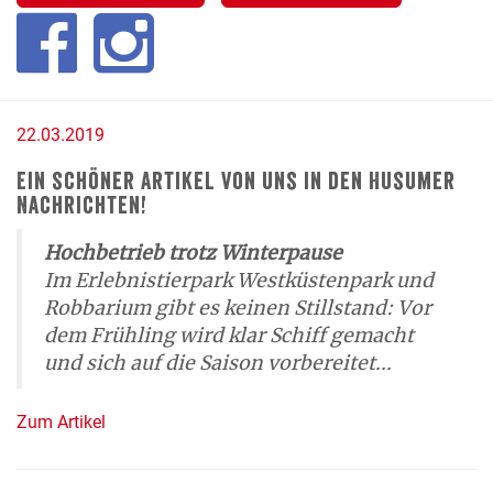
22.03.2019
Ein schöner Artikel von uns in den Husumer
Nachrichten!
Hochbetrieb trotz Winterpause
Im Erlebnistierpark Westküstenpark und
Robbarium gibt es keinen Stillstand: Vor
dem Frühling wird klar Schiff gemacht
und sich auf die Saison vorbereitet...
Zum Artikel