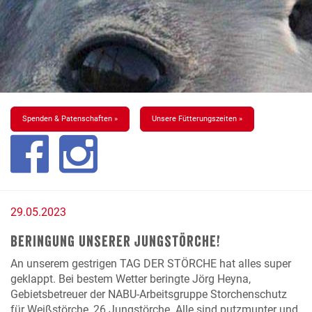
Spenden & Patenschaften »
Unsere Fütterungszeiten »
29.05.2023
Beringung unserer Jungstörche!
An unserem gestrigen TAG DER STÖRCHE hat alles super
geklappt. Bei bestem Wetter beringte Jörg Heyna,
Gebietsbetreuer der NABU-Arbeitsgruppe Storchenschutz
für Weißstörche, 26 Jungstörche. Alle sind putzmunter und