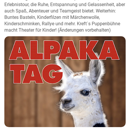
Erlebnistour, die Ruhe, Entspannung und Gelassenheit, aber
auch Spaß, Abenteuer und Teamgeist bietet. Weiterhin:
Buntes Basteln, Kinderfilzen mit Märchenwolle,
Kinderschminken, Rallye und mehr. Kreft`s Puppenbühne
macht Theater für Kinder! (Änderungen vorbehalten)