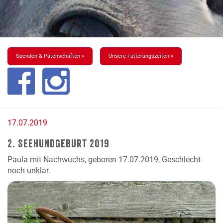
Spenden & Patenschaften »
Unsere Fütterungszeiten »
17.07.2019
2. Seehundgeburt 2019
Paula mit Nachwuchs, geboren 17.07.2019, Geschlecht
noch unklar.